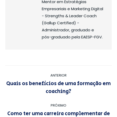
Mentor em Estratégias
Empresariais e Marketing Digital
- Strengths & Leader Coach
(Gallup Certified) -
Administrador, graduado e
pós-graduado pela EAESP-FGV.
Navegação
ANTERIOR
de
Quais os benefícios de uma formação em
Post
post:
coaching?
anterior:
PRÓXIMO
Como ter uma carreira complementar de
Próximo