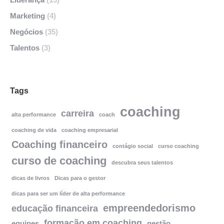
Marketing
(4)
Negócios
(35)
Talentos
(3)
Tags
coaching
carreira
alta performance
coach
coaching de vida
coaching empresarial
Coaching financeiro
contágio social
curso coaching
curso de coaching
descubra seus talentos
dicas de livros
Dicas para o gestor
dicas para ser um líder de alta performance
empreendedorismo
educação financeira
formação em coaching
equipes
gestão