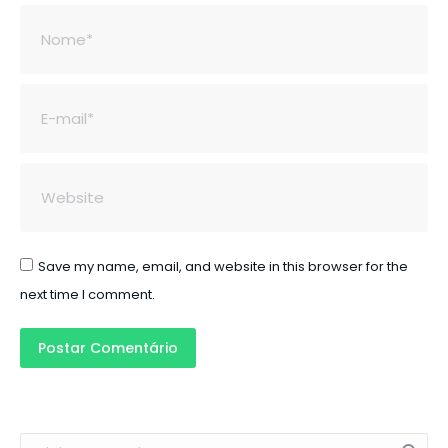
Nome *
E-mail *
Website
Save my name, email, and website in this browser for the
next time I comment.
Postar Comentário
Search: