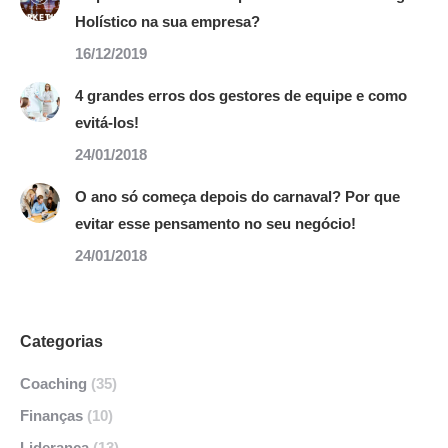
Holístico na sua empresa?
16/12/2019
4 grandes erros dos gestores de equipe e como
evitá-los!
24/01/2018
O ano só começa depois do carnaval? Por que
evitar esse pensamento no seu negócio!
24/01/2018
Categorias
Coaching
(35)
Finanças
(10)
Liderança
(13)