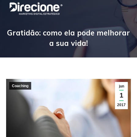
Gratidão: como ela pode melhorar
a sua vida!
Coaching
jun
1
2017