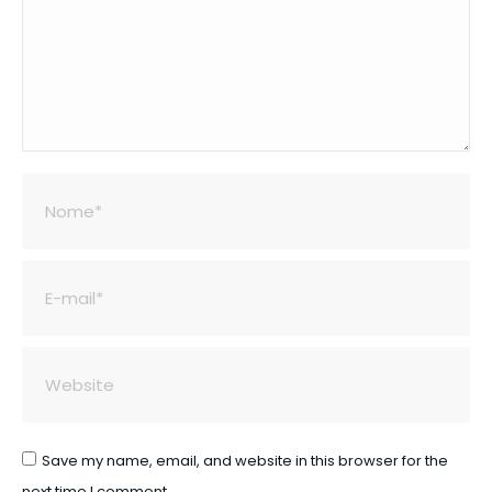
Nome *
E-mail *
Website
Save my name, email, and website in this browser for the
next time I comment.