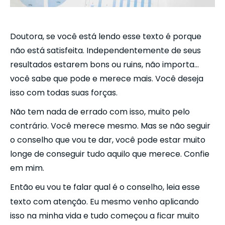
Doutora, se você está lendo esse texto é porque
não está satisfeita. Independentemente de seus
resultados estarem bons ou ruins, não importa…
você sabe que pode e merece mais. Você deseja
isso com todas suas forças.
Não tem nada de errado com isso, muito pelo
contrário. Você merece mesmo. Mas se não seguir
o conselho que vou te dar, você pode estar muito
longe de conseguir tudo aquilo que merece. Confie
em mim.
Então eu vou te falar qual é o conselho, leia esse
texto com atenção. Eu mesmo venho aplicando
isso na minha vida e tudo começou a ficar muito