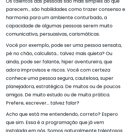
Os talentos das pessoas são mais simples do que
parecem… são habilidades como trazer consenso e
harmonia para um ambiente conturbado, a
capacidade de algumas pessoas serem muito
comunicativa, persuasivas, carismáticas.
Você por exemplo, pode ser uma pessoa sensata,
pé no chão, calculista… talvez mais quieta? Ou
ainda, pode ser falante, hiper aventureira, que
adora improvisos e riscos. Você com certeza
conhece uma pessoa segura, cautelosa, super
planejadora, estratégica. De muitos ou de poucos
amigos. De muito estudo ou de muita prática.
Prefere, escrever… talvez falar?
Acho que está me entendendo, correto? Espero
que sim. Essa é a programação que já vem
instalada em nós. Somos naturalmente talentosos