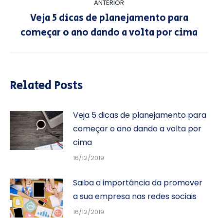
ANTERIOR
de
Veja 5 dicas de planejamento para
Post
post:
começar o ano dando a volta por cima
anterior:
Related Posts
Veja 5 dicas de planejamento para
começar o ano dando a volta por
cima
16/12/2019
Saiba a importância da promover
a sua empresa nas redes sociais
16/12/2019