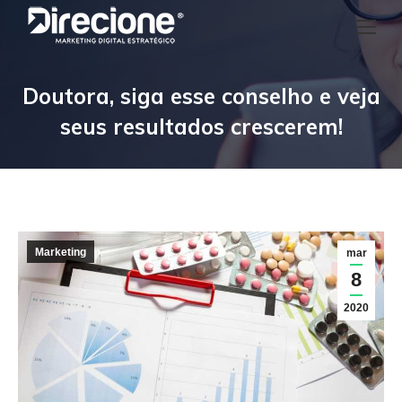
Doutora, siga esse conselho e veja
seus resultados crescerem!
Marketing
mar
8
2020