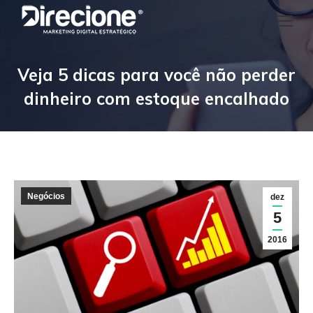
Veja 5 dicas para você não perder
dinheiro com estoque encalhado
Negócios
dez
5
2016