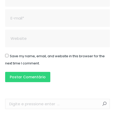
E-mail *
Website
Save my name, email, and website in this browser for the
next time I comment.
Postar Comentário
Search: