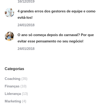
16/12/2019
4 grandes erros dos gestores de equipe e como
evitá-los!
24/01/2018
O ano só começa depois do carnaval? Por que
evitar esse pensamento no seu negócio!
24/01/2018
Categorias
Coaching
(35)
Finanças
(10)
Liderança
(13)
Marketing
(4)