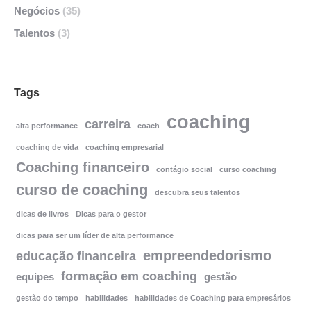
Negócios
(35)
Talentos
(3)
Tags
coaching
carreira
alta performance
coach
coaching de vida
coaching empresarial
Coaching financeiro
contágio social
curso coaching
curso de coaching
descubra seus talentos
dicas de livros
Dicas para o gestor
dicas para ser um líder de alta performance
empreendedorismo
educação financeira
formação em coaching
equipes
gestão
gestão do tempo
habilidades
habilidades de Coaching para empresários