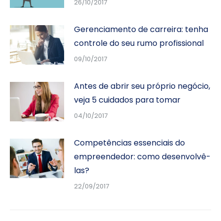
26/10/2017
Gerenciamento de carreira: tenha
controle do seu rumo profissional
09/10/2017
Antes de abrir seu próprio negócio,
veja 5 cuidados para tomar
04/10/2017
Competências essenciais do
empreendedor: como desenvolvê-
las?
22/09/2017